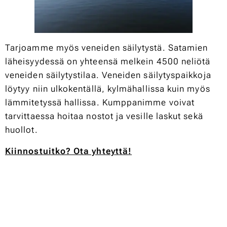
Tarjoamme myös veneiden säilytystä. Satamien
läheisyydessä on yhteensä melkein 4500 neliötä
veneiden säilytystilaa. Veneiden säilytyspaikkoja
löytyy niin ulkokentällä, kylmähallissa kuin myös
lämmitetyssä hallissa. Kumppanimme voivat
tarvittaessa hoitaa nostot ja vesille laskut sekä
huollot.
Kiinnostuitko? Ota yhteyttä!